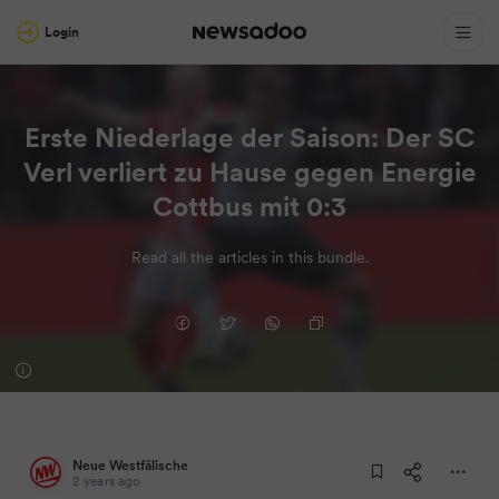
Login
Erste Niederlage der Saison: Der SC
Verl verliert zu Hause gegen Energie
Cottbus mit 0:3
Read all the articles in this bundle.
Neue Westfälische
2 years ago