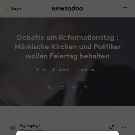
Login
Debatte um Reformationstag :
Märkische Kirchen und Politiker
wollen Feiertag behalten
Read all the articles in this bundle.
Tagesspiegel
10 months ago