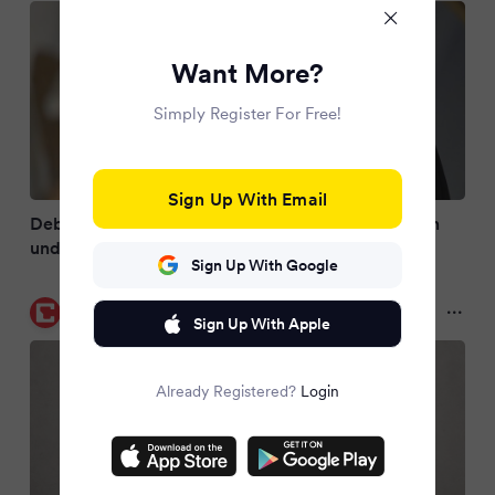
Want More?
Simply Register For Free!
Sign Up With Email
Debatte um Reformationstag : Märkische Kirchen
und Politiker wollen Feiertag behalten
Sign Up With Google
CHIP
10 months ago
Sign Up With Apple
Already Registered?
Login