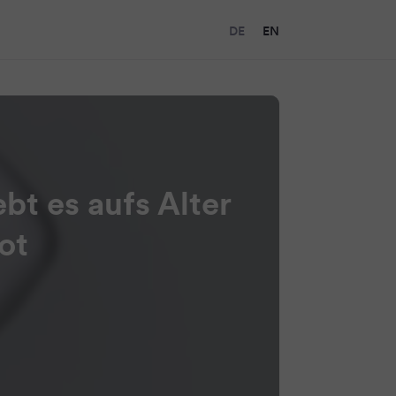
DE
EN
t es aufs Alter
ot