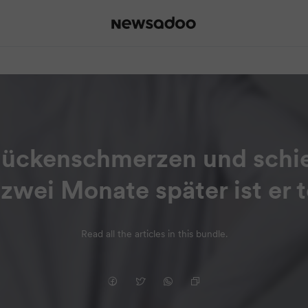
Rückenschmerzen und schieb
 zwei Monate später ist er t
Read all the articles in this bundle.