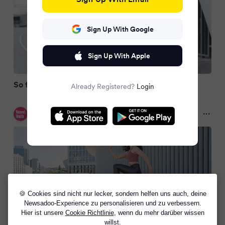
Sign Up With Google
Sign Up With Apple
So führst du A-Skips richtig aus
Already Registered?
Login
Women's Health DE
8 months ago
🍪 Cookies sind nicht nur lecker, sondern helfen uns auch, deine
Newsadoo-Experience zu personalisieren und zu verbessern.
Hier ist unsere
Cookie Richtlinie
, wenn du mehr darüber wissen
willst.