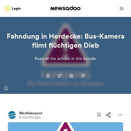
Login
Fahndung in Herdecke: Bus-Kamera
filmt flüchtigen Dieb
Read all the articles in this bundle.
Westfalenpost
8 months ago