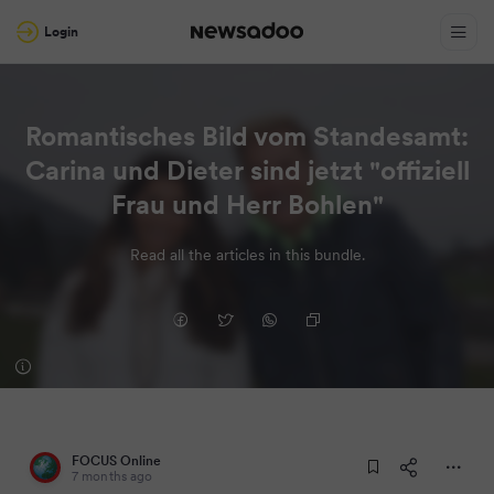
Login
Romantisches Bild vom Standesamt:
Carina und Dieter sind jetzt "offiziell
Frau und Herr Bohlen"
Read all the articles in this bundle.
FOCUS Online
7 months ago