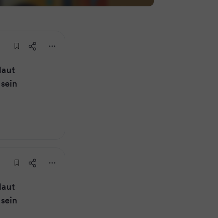
laut
 sein
laut
 sein