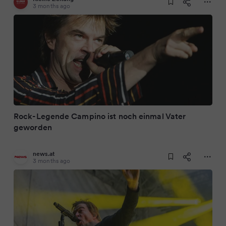
3 months ago
Rock-Legende Campino ist noch einmal Vater
geworden
news.at
3 months ago