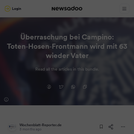
Login
Überraschung bei Campino:
Toten‑Hosen‑Frontmann wird mit 63
wieder Vater
Read all the articles in this bundle.
Wochenblatt-Reporter.de
3 months ago