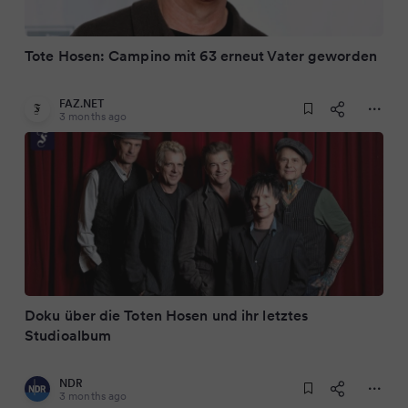
Tote Hosen: Campino mit 63 erneut Vater geworden
FAZ.NET
3 months ago
Doku über die Toten Hosen und ihr letztes
Studioalbum
NDR
3 months ago