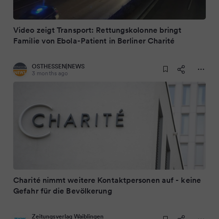
Video zeigt Transport: Rettungskolonne bringt
Familie von Ebola-Patient in Berliner Charité
OSTHESSEN|NEWS
3 months ago
Charité nimmt weitere Kontaktpersonen auf - keine
Gefahr für die Bevölkerung
Zeitungsverlag Waiblingen