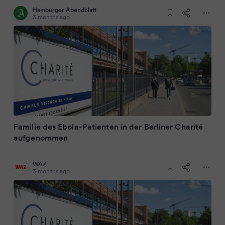
Hamburger Abendblatt
3 months ago
Familie des Ebola-Patienten in der Berliner Charité
aufgenommen
WAZ
3 months ago