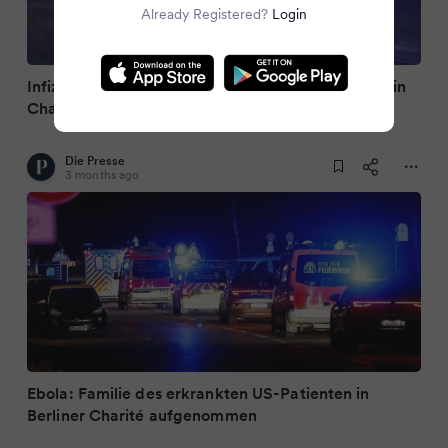
Already Registered?
Login
Infizierter Ebola-Arzt in Berlin: Familie jetzt auch in
Charité aufgenommen
Die Presse
3 months ago
Ebola: Familie des erkrankten US-Patienten in
Berliner Charité aufgenommen