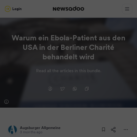
Login
Warum ein Ebola-Patient aus den
USA in der Berliner Charité
behandelt wird
Read all the articles in this bundle.
Augsburger Allgemeine
3 months ago