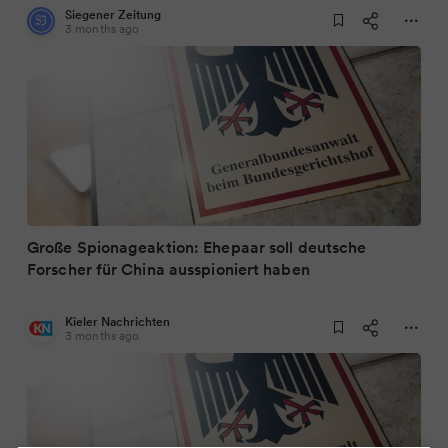
Siegener Zeitung
3 months ago
Große Spionageaktion: Ehepaar soll deutsche
Forscher für China ausspioniert haben
Kieler Nachrichten
3 months ago