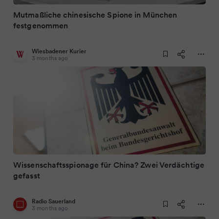
Mutmaßliche chinesische Spione in München
festgenommen
Wiesbadener Kurier
3 months ago
Wissenschaftsspionage für China? Zwei Verdächtige
gefasst
Radio Sauerland
3 months ago