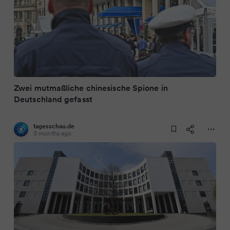
Zwei mutmaßliche chinesische Spione in
Deutschland gefasst
tagesschau.de
3 months ago