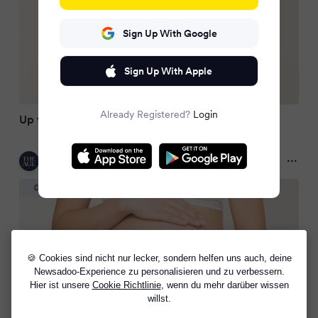
Sign Up With Google
Sign Up With Apple
Already Registered?
Login
Up the duff and in the red
The Age
2 months ago
🍪 Cookies sind nicht nur lecker, sondern helfen uns auch, deine
Newsadoo-Experience zu personalisieren und zu verbessern.
Hier ist unsere
Cookie Richtlinie
, wenn du mehr darüber wissen
willst.