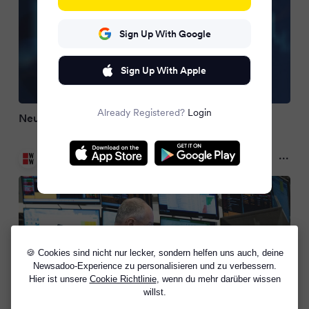
Sign Up With Google
Sign Up With Apple
Already Registered?
Login
Neue Eskalation in Nahost zieht Dax nach unten
WirtschaftsWoche
2 months ago
🍪 Cookies sind nicht nur lecker, sondern helfen uns auch, deine
Newsadoo-Experience zu personalisieren und zu verbessern.
Hier ist unsere
Cookie Richtlinie
, wenn du mehr darüber wissen
willst.