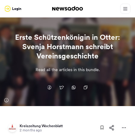
Login
Erste Schützenkönigin in Otter:
Svenja Horstmann schreibt
Vereinsgeschichte
Read all the articles in this bundle.
Kreiszeitung Wochenblatt
2 months ago