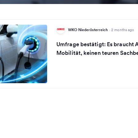
WKO Niederösterreich
·
2 months ago
Umfrage bestätigt: Es braucht A
Mobilität, keinen teuren Sachb