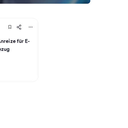
nreize für E-
ezug