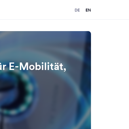
DE
EN
r E-Mobilität,