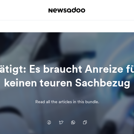
tigt: Es braucht Anreize fü
keinen teuren Sachbezug
Read all the articles in this bundle.