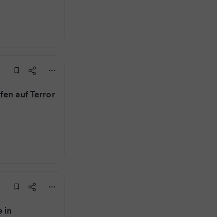
fen auf Terror
 in