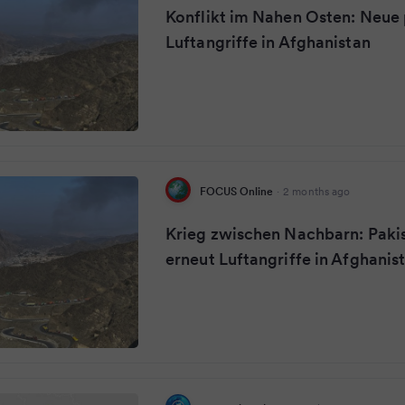
Konflikt im Nahen Osten: Neue 
Luftangriffe in Afghanistan
FOCUS Online
·
2 months ago
Krieg zwischen Nachbarn: Pakis
erneut Luftangriffe in Afghanis