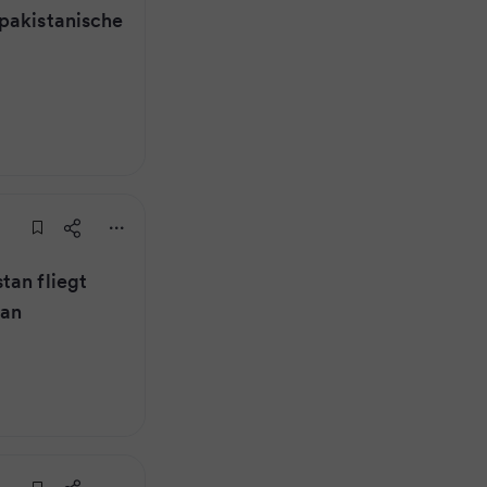
pakistanische
tan fliegt
tan