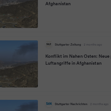
Afghanistan
Stuttgarter Zeitung
·
2 months ago
Konflikt im Nahen Osten: Neue 
Luftangriffe in Afghanistan
Stuttgarter Nachrichten
·
2 months ago