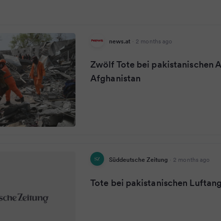
news.at
·
2 months ago
Zwölf Tote bei pakistanischen A
Afghanistan
Süddeutsche Zeitung
·
2 months ago
Tote bei pakistanischen Luftang