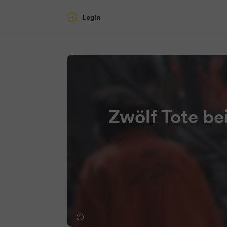
Login
Zwölf Tote be