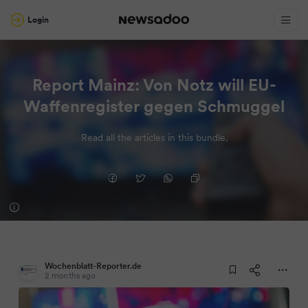
Login
Report Mainz: Von Notz will EU-
Waffenregister gegen Schmuggel
Read all the articles in this bundle.
Wochenblatt-Reporter.de
2 months ago