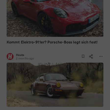
Kommt Elektro-911er? Porsche-Boss legt sich fest!
Heute
2 months ago