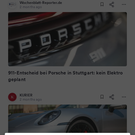
Wochenblatt-Reporter.de
2 months ago
911-Entscheid bei Porsche in Stuttgart: kein Elektro
geplant
KURIER
2 months ago