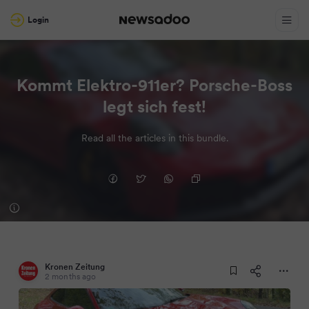
Login
Kommt Elektro-911er? Porsche-Boss
legt sich fest!
Read all the articles in this bundle.
Kronen Zeitung
2 months ago