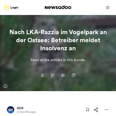
Login
Nach LKA-Razzia im Vogelpark an
der Ostsee: Betreiber meldet
Insolvenz an
Read all the articles in this bundle.
NDR
2 months ago