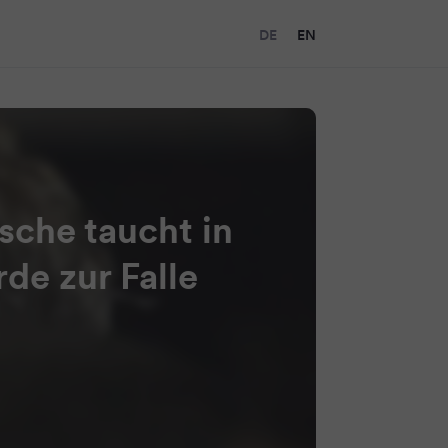
DE
EN
sche taucht in
de zur Falle