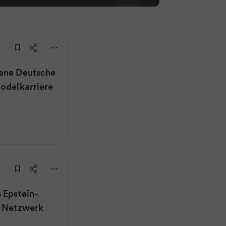
dene Deutsche
Modelkarriere
 Epstein-
s Netzwerk