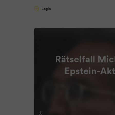
Login
Rätselfall Mi
Epstein-Akt