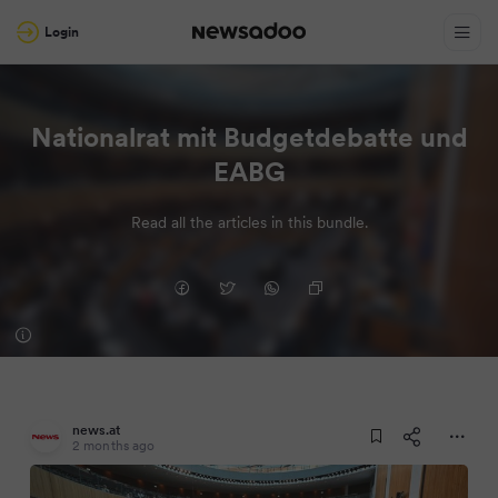
Login
Nationalrat mit Budgetdebatte und
EABG
Read all the articles in this bundle.
news.at
2 months ago