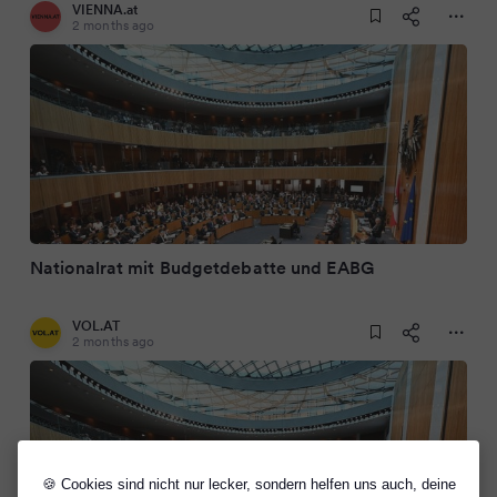
VIENNA.at
2 months ago
Nationalrat mit Budgetdebatte und EABG
VOL.AT
2 months ago
🍪 Cookies sind nicht nur lecker, sondern helfen uns auch, deine