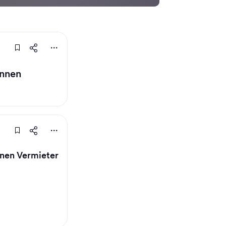
innen
enen Vermieter