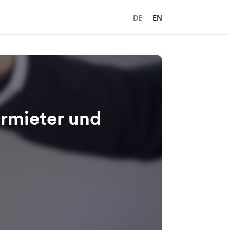
DE
EN
ermieter und