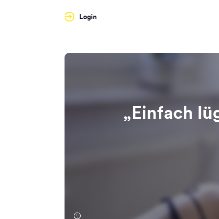
Login
„Einfach lü