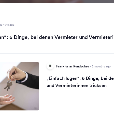
months ago
en“: 6 Dinge, bei denen Vermieter und Vermieter
Frankfurter Rundschau
·
2 months ago
„Einfach lügen“: 6 Dinge, bei d
und Vermieterinnen tricksen