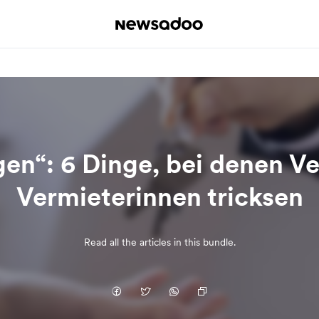
gen“: 6 Dinge, bei denen V
Vermieterinnen tricksen
Read all the articles in this bundle.