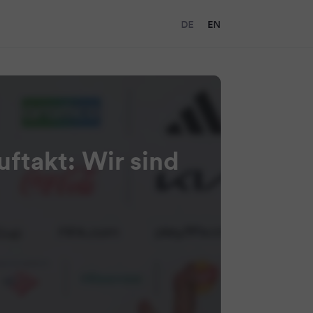
DE
EN
ftakt: Wir sind