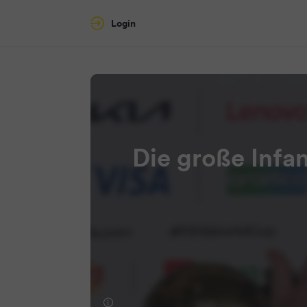
Login
Die große Infa