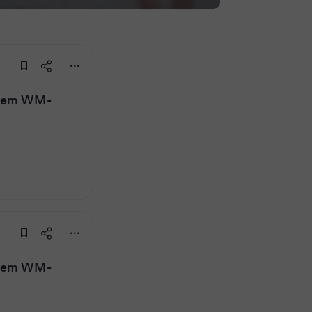
 dem WM-
 dem WM-