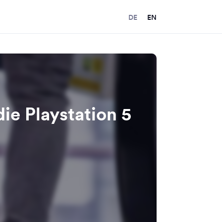
DE
EN
ie Playstation 5