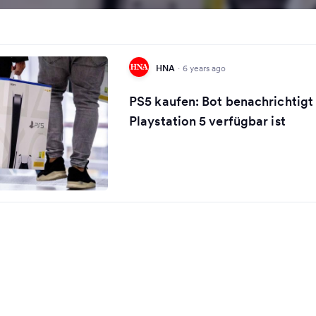
HNA
·
6 years ago
PS5 kaufen: Bot benachrichtigt
Playstation 5 verfügbar ist