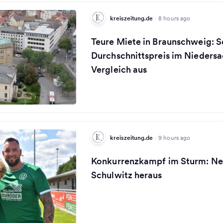
kreiszeitung.de
·
8 hours ago
Teure Miete in Braunschweig: So
Durchschnittspreis im Nieders
Vergleich aus
kreiszeitung.de
·
9 hours ago
Konkurrenzkampf im Sturm: Ne
Schulwitz heraus