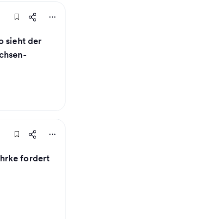
 sieht der
achsen-
hrke fordert