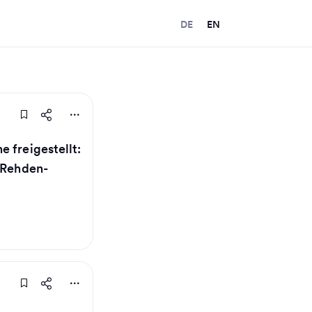
DE
EN
 freigestellt:
m Rehden-