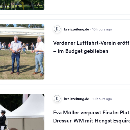
kreiszeitung.de
·
10 hours ago
Verdener Luftfahrt-Verein eröf
– im Budget geblieben
kreiszeitung.de
·
10 hours ago
Eva Möller verpasst Finale: Plat
Dressur-WM mit Hengst Esquir