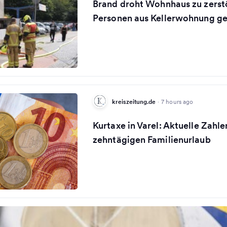
Brand droht Wohnhaus zu zerst
Personen aus Kellerwohnung ge
kreiszeitung.de
·
7 hours ago
Kurtaxe in Varel: Aktuelle Zahle
zehntägigen Familienurlaub