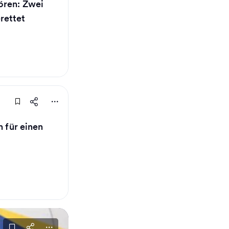
ören: Zwei
rettet
n für einen