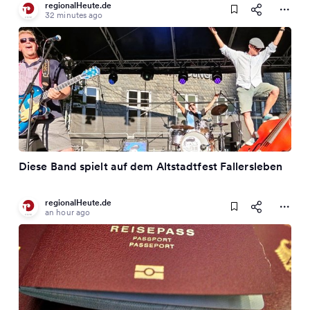
regionalHeute.de
32 minutes ago
Diese Band spielt auf dem Altstadtfest Fallersleben
regionalHeute.de
an hour ago