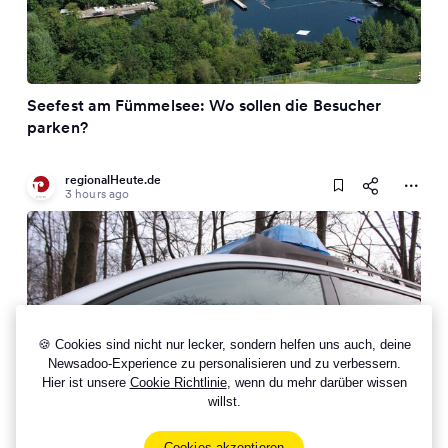
Seefest am Fümmelsee: Wo sollen die Besucher
parken?
regionalHeute.de
3 hours ago
🍪 Cookies sind nicht nur lecker, sondern helfen uns auch, deine
Newsadoo-Experience zu personalisieren und zu verbessern.
Hier ist unsere
Cookie Richtlinie
, wenn du mehr darüber wissen
willst.
Einbrüche in Waschanlagen - Münzautomaten
aufgebrochen
Cookies akzeptieren