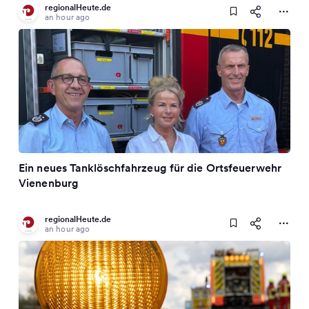
regionalHeute.de
an hour ago
Ein neues Tanklöschfahrzeug für die Ortsfeuerwehr
Vienenburg
regionalHeute.de
an hour ago