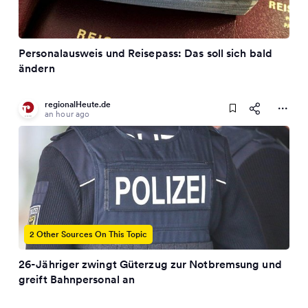
Personalausweis und Reisepass: Das soll sich bald
ändern
regionalHeute.de
an hour ago
2 Other Sources On This Topic
26-Jähriger zwingt Güterzug zur Notbremsung und
greift Bahnpersonal an