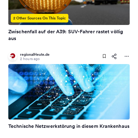
2 Other Sources On This Topic
Zwischenfall auf der A39: SUV-Fahrer rastet völlig
aus
regionalHeute.de
2 hours ago
Technische Netzwerkstörung in diesem Krankenhaus