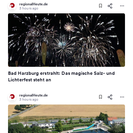
regionalHeute.de
3 hours ago
Bad Harzburg erstrahlt: Das magische Salz- und
Lichterfest steht an
regionalHeute.de
3 hours ago