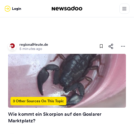
Login
regionalHeute.de
5 minutes ago
3 Other Sources On This Topic
Wie kommt ein Skorpion auf den Goslarer
Marktplatz?