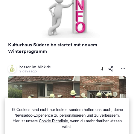
Kulturhaus Süderelbe startet mit neuem
Winterprogramm
besser-im-blick.de
2 days ago
🍪 Cookies sind nicht nur lecker, sondern helfen uns auch, deine
Newsadoo-Experience zu personalisieren und zu verbessern.
Hier ist unsere
Cookie Richtlinie
, wenn du mehr darüber wissen
2 Other Sources On This Topic
willst.