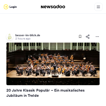
Login
besser-im-blick.de
2 hours ago
20 Jahre Klassik Populär – Ein musikalisches
Jubiläum in Trelde