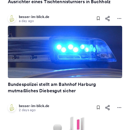
Ausrichter eines Tischtennisturniers in Buchholz
besser-im-blick.de
a day ago
Bundespolizei stellt am Bahnhof Harburg
mutmaßliches Diebesgut sicher
besser-im-blick.de
2 days ago