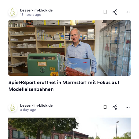
besser-im-blick.de
18 hours ago
Spiel+Sport eröffnet in Marmstorf mit Fokus auf
Modelleisenbahnen
besser-im-blick.de
a day ago