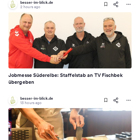
besser-im-blick.de
2 hours ago
Jobmesse Süderelbe: Staffelstab an TV Fischbek
übergeben
besser-im-blick.de
13 hours ago