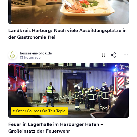
Landkreis Harburg: Noch viele Ausbildungsplätze in
der Gastronomie frei
besser-im-blick.de
13 hours ago
2 Other Sources On This Topic
Feuer in Lagerhalle im Harburger Hafen –
Großeinsatz der Feuerwehr