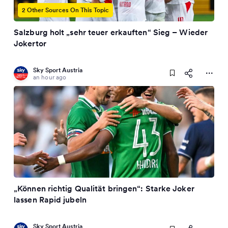
2 Other Sources On This Topic
Salzburg holt „sehr teuer erkauften“ Sieg – Wieder
Jokertor
Sky Sport Austria
an hour ago
„Können richtig Qualität bringen“: Starke Joker
lassen Rapid jubeln
Sky Sport Austria