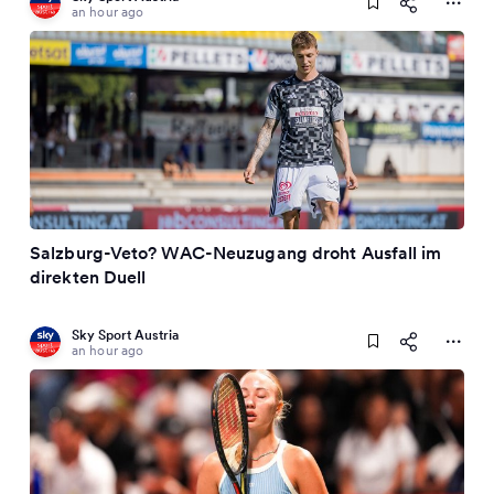
an hour ago
Salzburg-Veto? WAC-Neuzugang droht Ausfall im
direkten Duell
Sky Sport Austria
an hour ago