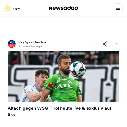
Login
Sky Sport Austria
28 minutes ago
Altach gegen WSG Tirol heute live & exklusiv auf
Sky