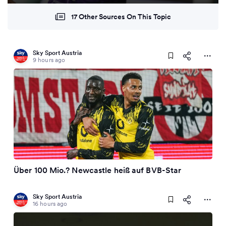
17 Other Sources On This Topic
Sky Sport Austria
9 hours ago
Über 100 Mio.? Newcastle heiß auf BVB-Star
Sky Sport Austria
16 hours ago