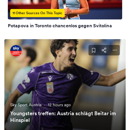
11 Other Sources On This Topic
Potapova in Toronto chancenlos gegen Svitolina
Sky Sport Austria
·
12 hours ago
Youngsters treffen: Austria schlägt Beitar im
Hinspiel