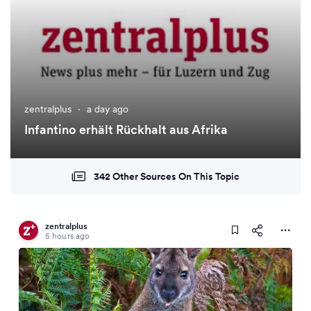
zentralplus
·
a day ago
Infantino erhält Rückhalt aus Afrika
342 Other Sources On This Topic
zentralplus
5 hours ago