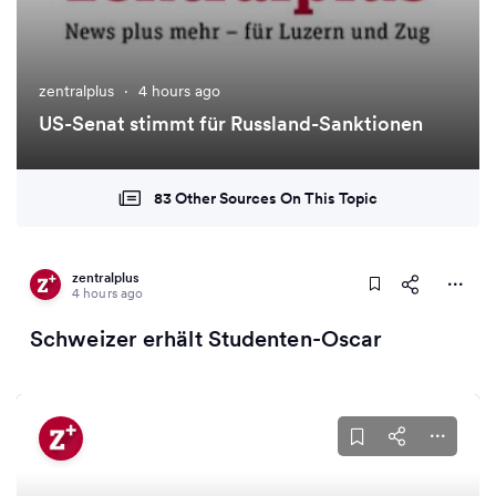
zentralplus
·
4 hours ago
US-Senat stimmt für Russland-Sanktionen
83 Other Sources On This Topic
zentralplus
4 hours ago
Schweizer erhält Studenten-Oscar