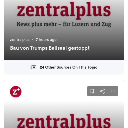
zentralplus
·
7 hours ago
Bau von Trumps Ballsaal gestoppt
24 Other Sources On This Topic