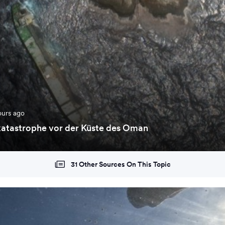
ours ago
atastrophe vor der Küste des Oman
31 Other Sources On This Topic