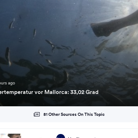
ours ago
rtemperatur vor Mallorca: 33,02 Grad
81 Other Sources On This Topic