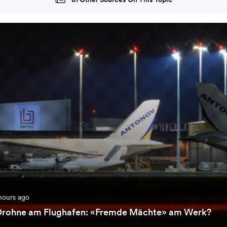
hours ago
Drohne am Flughafen: «Fremde Mächte» am Werk?