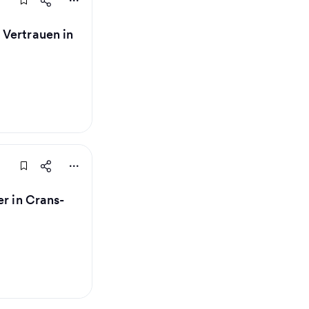
 Vertrauen in
er in Crans-