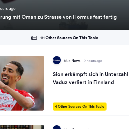
hours ago
arung mit Oman zu Strasse von Hormus fast fertig
111 Other Sources On This Topic
blue News
·
2 hours ago
Sion erkämpft sich in Unterzahl
Vaduz verliert in Finnland
4 Other Sources On This Topic