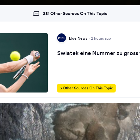
281 Other Sources On This Topic
blue News
·
2 hours ago
Swiatek eine Nummer zu gross 
3 Other Sources On This Topic