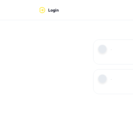
Login
·
·