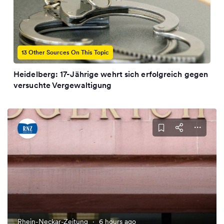
13 Other Sources On This Topic
Heidelberg: 17-Jährige wehrt sich erfolgreich gegen
versuchte Vergewaltigung
Rhein-Neckar-Zeitung
·
6 hours ago