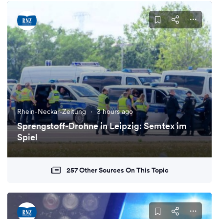
Rhein-Neckar-Zeitung
·
3 hours ago
Sprengstoff-Drohne in Leipzig: Semtex im
Spiel
257 Other Sources On This Topic