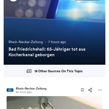
Rhein-Neckar-Zeitung
·
7 hours ago
Bad Friedrichshall: 65-Jähriger tot aus
Kocherkanal geborgen
16 Other Sources On This Topic
Rhein-Neckar-Zeitung
an hour ago