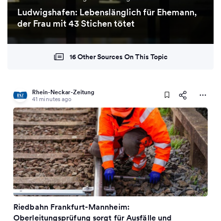
Ludwigshafen: Lebenslänglich für Ehemann,
der Frau mit 43 Stichen tötet
16 Other Sources On This Topic
Rhein-Neckar-Zeitung
41 minutes ago
Riedbahn Frankfurt-Mannheim:
Oberleitungsprüfung sorgt für Ausfälle und