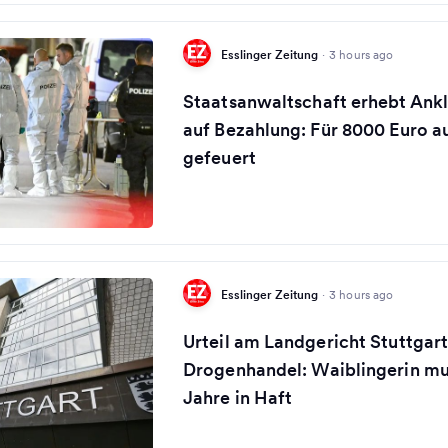
Esslinger Zeitung
·
3 hours ago
Staatsanwaltschaft erhebt Ank
auf Bezahlung: Für 8000 Euro a
gefeuert
Esslinger Zeitung
·
3 hours ago
Urteil am Landgericht Stuttgar
Drogenhandel: Waiblingerin mus
Jahre in Haft