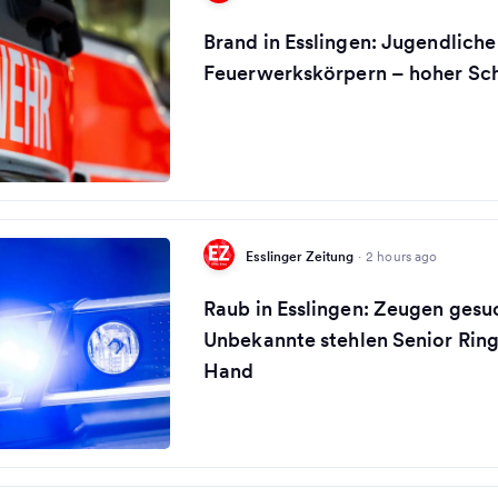
Brand in Esslingen: Jugendliche
Feuerwerkskörpern – hoher Sc
Esslinger Zeitung
·
2 hours ago
Raub in Esslingen: Zeugen gesu
Unbekannte stehlen Senior Ring
Hand