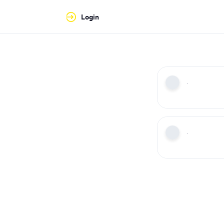
Login
·
·