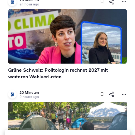
an hour ago
Grüne Schweiz: Politologin rechnet 2027 mit
weiteren Wahlverlusten
20 Minuten
2 hours ago