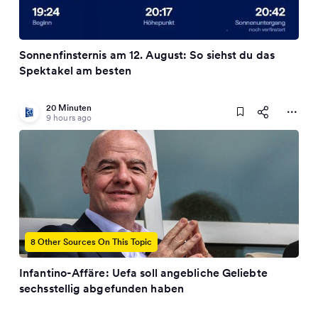
Sonnenfinsternis am 12. August: So siehst du das
Spektakel am besten
20 Minuten
9 hours ago
8 Other Sources On This Topic
Infantino-Affäre: Uefa soll angebliche Geliebte
sechsstellig abgefunden haben