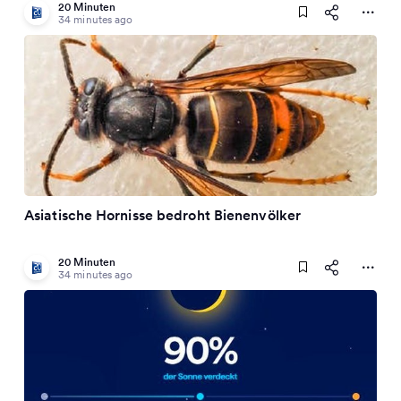
20 Minuten
34 minutes ago
Asiatische Hornisse bedroht Bienenvölker
20 Minuten
34 minutes ago