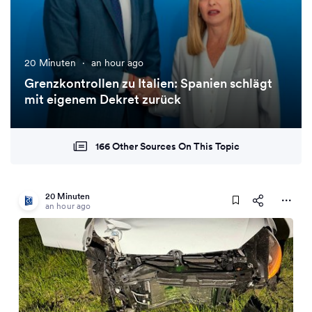
20 Minuten
·
an hour ago
Grenzkontrollen zu Italien: Spanien schlägt
mit eigenem Dekret zurück
166 Other Sources On This Topic
20 Minuten
an hour ago