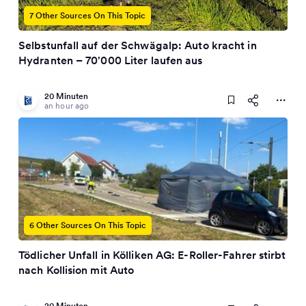
7 Other Sources On This Topic
Selbstunfall auf der Schwägalp: Auto kracht in
Hydranten – 70'000 Liter laufen aus
20 Minuten
an hour ago
6 Other Sources On This Topic
Tödlicher Unfall in Kölliken AG: E-Roller-Fahrer stirbt
nach Kollision mit Auto
20 Minuten