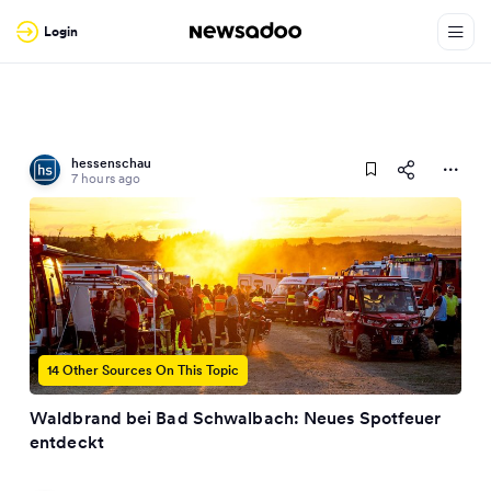
Login
hessenschau
7 hours ago
14 Other Sources On This Topic
Waldbrand bei Bad Schwalbach: Neues Spotfeuer
entdeckt