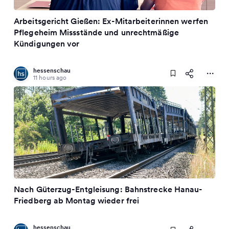
Arbeitsgericht Gießen: Ex-Mitarbeiterinnen werfen
Pflegeheim Missstände und unrechtmäßige
Kündigungen vor
hessenschau
11 hours ago
Nach Güterzug-Entgleisung: Bahnstrecke Hanau-
Friedberg ab Montag wieder frei
hessenschau