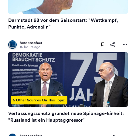
Darmstadt 98 vor dem Saisonstart: "Wettkampf,
Punkte, Adrenalin"
hessenschau
16 hours ago
5 Other Sources On This Topic
Verfassungsschutz gründet neue Spionage-Einheit:
"Russland ist ein Hauptaggressor"
hessenschau