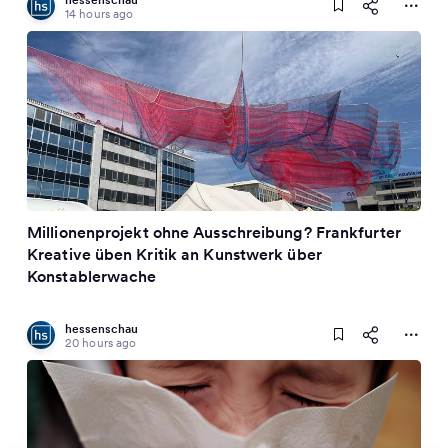
14 hours ago
Millionenprojekt ohne Ausschreibung? Frankfurter
Kreative üben Kritik an Kunstwerk über
Konstablerwache
hessenschau
20 hours ago