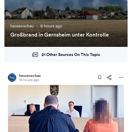
hessenschau
·
8 hours ago
Großbrand in Gernsheim unter Kontrolle
21 Other Sources On This Topic
hessenschau
10 hours ago