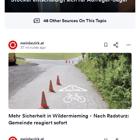
48 Other Sources On This Topic
meinbezirk.at
37 minutes ago
Mehr Sicherheit in Wildermieming - Nach Radsturz:
Gemeinde reagiert sofort
meinbezirk.at