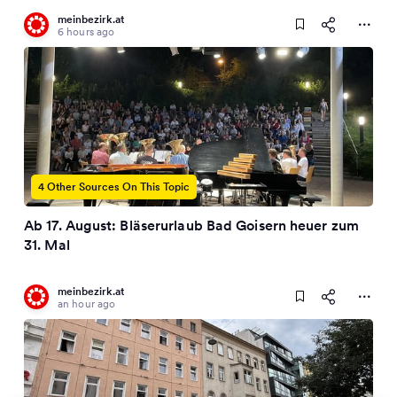
meinbezirk.at
6 hours ago
4 Other Sources On This Topic
Ab 17. August: Bläserurlaub Bad Goisern heuer zum
31. Mal
meinbezirk.at
an hour ago