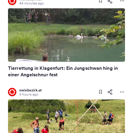
44 minutes ago
Tierrettung in Klagenfurt: Ein Jungschwan hing in
einer Angelschnur fest
meinbezirk.at
3 hours ago