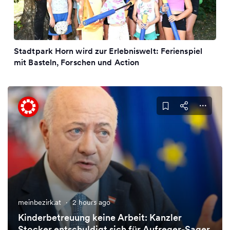
Stadtpark Horn wird zur Erlebniswelt: Ferienspiel
mit Basteln, Forschen und Action
meinbezirk.at
·
2 hours ago
Kinderbetreuung keine Arbeit: Kanzler
Stocker entschuldigt sich für Aufreger-Sager