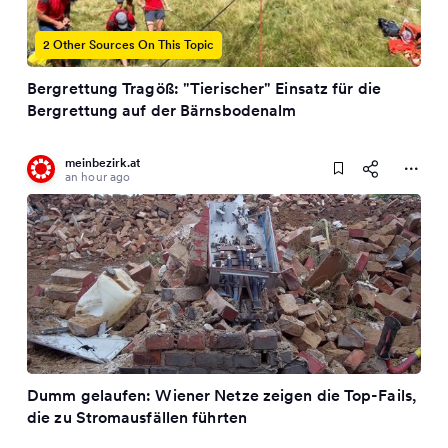
2 Other Sources On This Topic
Bergrettung Tragöß: "Tierischer" Einsatz für die
Bergrettung auf der Bärnsbodenalm
meinbezirk.at
an hour ago
Dumm gelaufen: Wiener Netze zeigen die Top-Fails,
die zu Stromausfällen führten