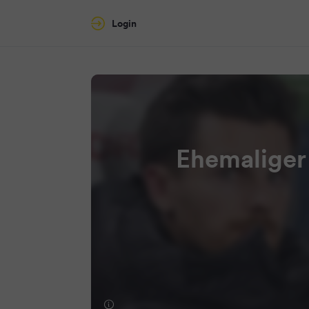
Login
Ehemaliger