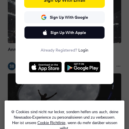
Sign Up With Google
Sign Up With Apple
Annik Kälin scheitert in der Qualifikation
Already Registered?
Login
Südostschweiz
a year ago
🍪 Cookies sind nicht nur lecker, sondern helfen uns auch, deine
Newsadoo-Experience zu personalisieren und zu verbessern.
Hier ist unsere
Cookie Richtlinie
, wenn du mehr darüber wissen
willst.