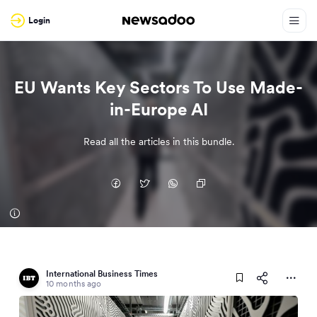
Login
EU Wants Key Sectors To Use Made-
in-Europe AI
Read all the articles in this bundle.
International Business Times
10 months ago