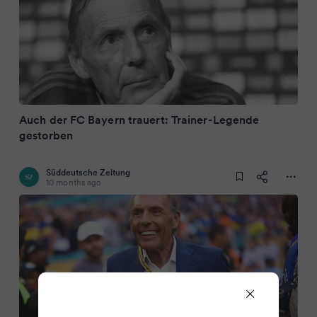
Auch der FC Bayern trauert: Trainer-Legende
gestorben
Süddeutsche Zeitung
10 months ago