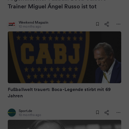
Trainer Miguel Ángel Russo ist tot
Weekend Magazin
10 months ago
Fußballwelt trauert: Boca-Legende stirbt mit 69
Jahren
Sport.de
10 months ago