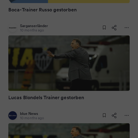
Boca-Trainer Russo gestorben
Sarganserländer
10 months ago
Lucas Blondels Trainer gestorben
blue News
10 months ago