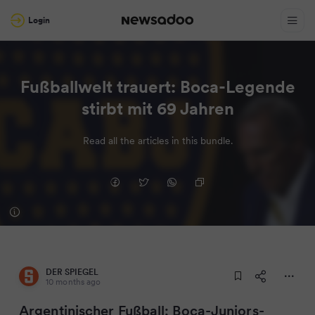
Login
Fußballwelt trauert: Boca-Legende
stirbt mit 69 Jahren
Read all the articles in this bundle.
DER SPIEGEL
10 months ago
Argentinischer Fußball: Boca-Juniors-