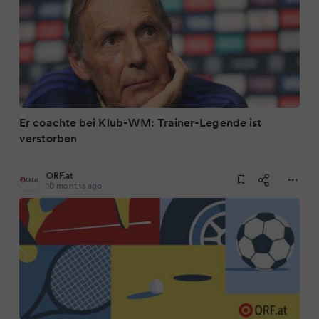
Er coachte bei Klub-WM: Trainer-Legende ist
verstorben
ORF.at
10 months ago