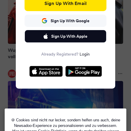
Sign Up With Email
Sign Up With Google
Sign Up With Apple
Wuppertal: Haftbefehl gegen Remscheider
Already Registered?
Login
vollstreckt
Express
10 months ago
🍪 Cookies sind nicht nur lecker, sondern helfen uns auch, deine
Newsadoo-Experience zu personalisieren und zu verbessern.