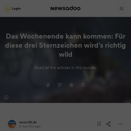
Login
Das Wochenende kann kommen: Für
diese drei Sternzeichen wird’s richtig
wild
Read all the articles in this bundle.
news38.de
9 months ago