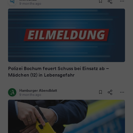
9 months ago
Polizei Bochum feuert Schuss bei Einsatz ab –
Mädchen (12) in Lebensgefahr
Hamburger Abendblatt
9 months ago