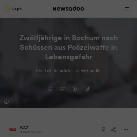
Login
Zwölfjährige in Bochum nach
Schüssen aus Polizeiwaffe in
Lebensgefahr
Read all the articles in this bundle.
WAZ
9 months ago