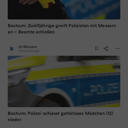
Bochum: Zwölfjährige greift Polizisten mit Messern
an – Beamte schießen
20 Minuten
9 months ago
Bochum: Polizei schiesst gehörloses Mädchen (12)
nieder