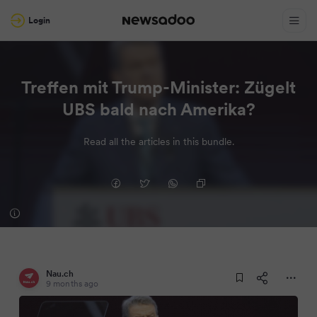
Login
Treffen mit Trump-Minister: Zügelt
UBS bald nach Amerika?
Read all the articles in this bundle.
Nau.ch
9 months ago