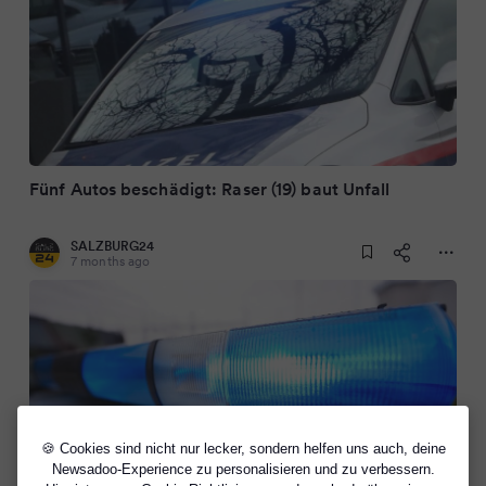
Fünf Autos beschädigt: Raser (19) baut Unfall
SALZBURG24
7 months ago
🍪 Cookies sind nicht nur lecker, sondern helfen uns auch, deine
Newsadoo-Experience zu personalisieren und zu verbessern.