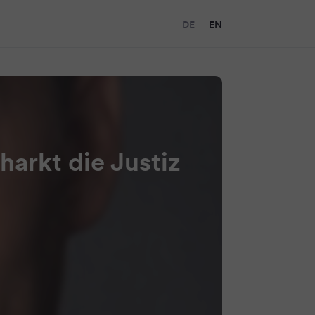
DE
EN
harkt die Justiz