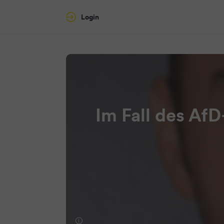
Login
Im Fall des AfD