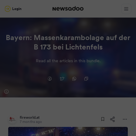
Login
Bayern: Massenkarambolage auf der
B 173 bei Lichtenfels
Read all the articles in this bundle.
fireworld.at
7 months ago