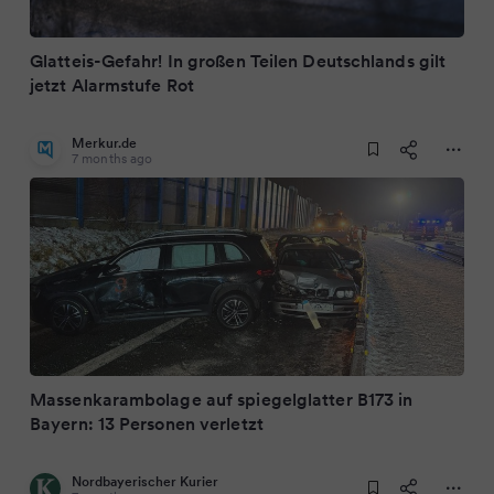
Glatteis-Gefahr! In großen Teilen Deutschlands gilt
jetzt Alarmstufe Rot
Merkur.de
7 months ago
Massenkarambolage auf spiegelglatter B173 in
Bayern: 13 Personen verletzt
Nordbayerischer Kurier