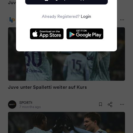
Juve unter Spalletti weiter auf Kurs
Already Registered?
Login
Ligaportal
7 months ago
Juve unter Spalletti weiter auf Kurs
SPORT1
7 months ago