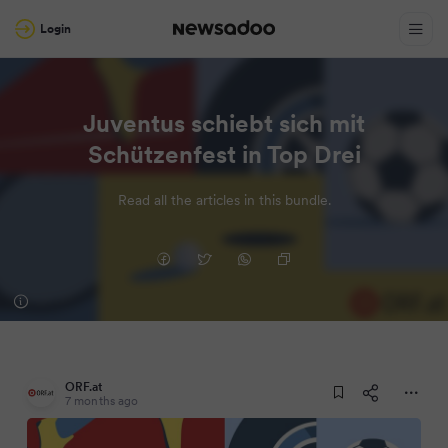
Login
Juventus schiebt sich mit
Schützenfest in Top Drei
Read all the articles in this bundle.
ORF.at
7 months ago