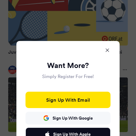
Juventus schiebt sich mit Schützenfest in Top Drei
Want More?
Sky Sport Austria
7 months ago
Simply Register For Free!
Sign Up With Email
Sign Up With Google
Sign Up With Apple