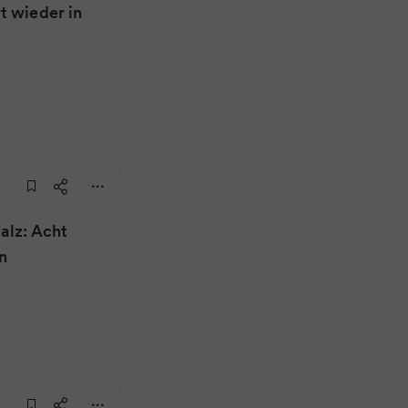
t wieder in
alz: Acht
n