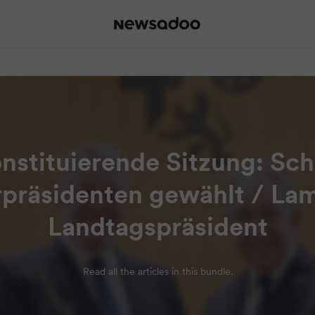
nstituierende Sitzung: Sc
rpräsidenten gewählt / Lam
Landtagspräsident
Read all the articles in this bundle.