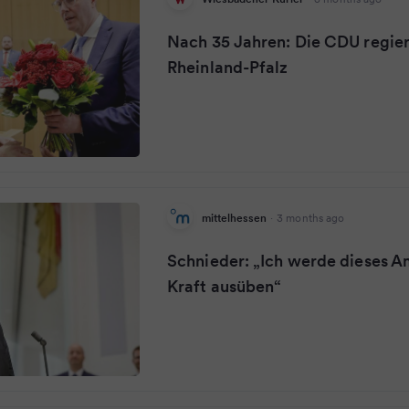
Nach 35 Jahren: Die CDU regier
Rheinland-Pfalz
mittelhessen
·
3 months ago
Schnieder: „Ich werde dieses A
Kraft ausüben“