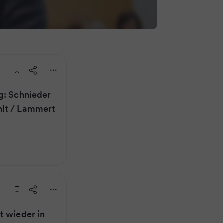
g: Schnieder
hlt / Lammert
t wieder in