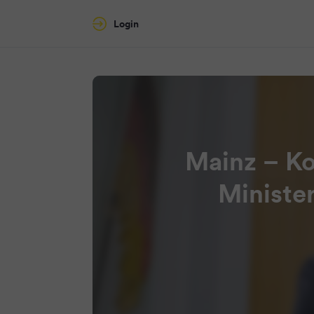
Login
Mainz – Ko
Ministe