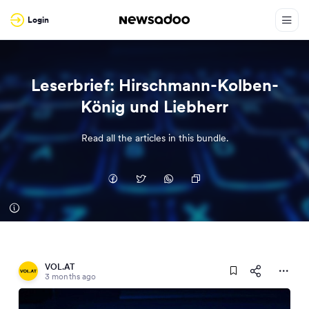
Login
Leserbrief: Hirschmann-Kolben-
König und Liebherr
Read all the articles in this bundle.
VOL.AT
3 months ago